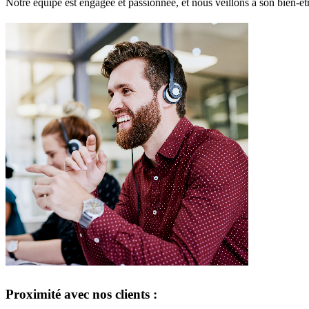
Notre équipe est engagée et passionnée, et nous veillons à son bien-êtr
Proximité avec nos clients :