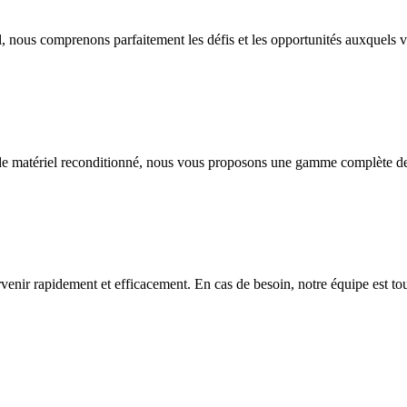
, nous comprenons parfaitement les défis et les opportunités auxquels 
 de matériel reconditionné, nous vous proposons une gamme complète de 
enir rapidement et efficacement. En cas de besoin, notre équipe est touj