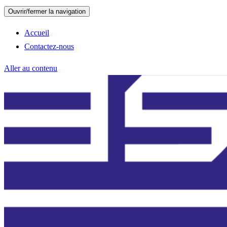
Ouvrir/fermer la navigation
Accueil
Contactez-nous
Aller au contenu