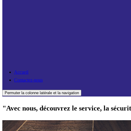
Accueil
Contactez-nous
Permuter la colonne latérale et la navigation
"Avec nous, découvrez le service, la sécuri